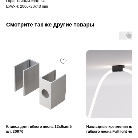
Гарантийный срок: 24
LxWxH: 2000x30x43 mm
Смотрите так же другие товары
Клипса для гибкого неона 12x6мм 5
Накладные крепления для 
шт. 20070
гибкого неона Full light чер
28100