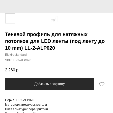
Теневой профиль для натяжных
потолков для LED ленты (под ленту до
10 mm) LL-2-ALP020
Elektrostandard
SKU:
LL-2-ALP020
2 260
р.
Добавить в корзину
Серия: LL-2-ALP020
Материал арматуры: металл
Цвет арматуры: серебристый