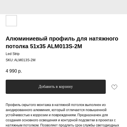
Алюминиевый профиль для натяжного
потолка 51x35 ALM013S-2M
Led Strip
SKU:
ALM013S-2M
4 990
р.
Добавить в корзину
Профиль скрытого монтажа в натяжной потолок выполнен из
анодированного алюминия, который отличается повышенной
устойчивостью к коррозии и повреждениям. Предназначен для
создания основного освещения и контурной подсветки в проектах с
натяжным потолком. Позволяет продлить срок службы светодиодных