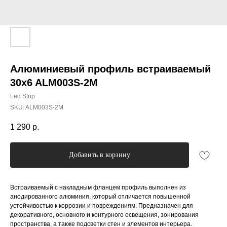
Алюминиевый профиль встраиваемый
30x6 ALM003S-2M
Led Strip
SKU:
ALM003S-2M
1 290
р.
Добавить в корзину
Встраиваемый с накладным фланцем профиль выполнен из
анодированного алюминия, который отличается повышенной
устойчивостью к коррозии и повреждениям. Предназначен для
декоративного, основного и контурного освещения, зонирования
пространства, а также подсветки стен и элементов интерьера.