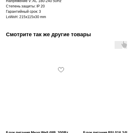
Напряжение V: AC 180-240 50Hz
Степень защиты: IP 20
Гарантийный срок: 3
LxWxH: 215x115x30 mm
Смотрите так же другие товары
Блок питания Mean Well 48В, 200Вт
Блок питания PSL016 24В 1