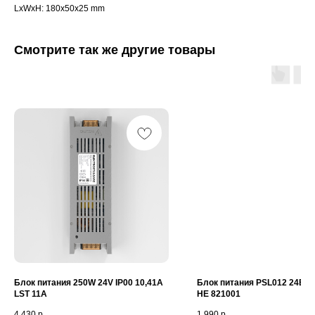
LxWxH: 180x50x25 mm
Смотрите так же другие товары
Блок питания 250W 24V IP00 10,41A
Блок питания PSL012 24В 6
LST 11A
HE 821001
4 430
р.
1 990
р.