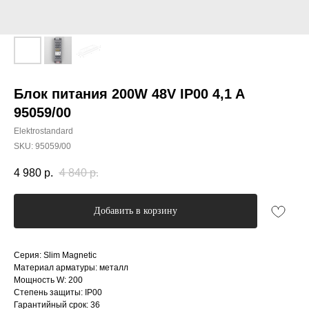
Блок питания 200W 48V IP00 4,1 A
95059/00
Elektrostandard
SKU:
95059/00
4 980
р.
4 840
р.
Добавить в корзину
Серия: Slim Magnetic
Материал арматуры: металл
Мощность W: 200
Степень защиты: IP00
Гарантийный срок: 36