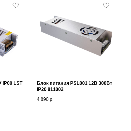
 IP00 LST
Блок питания PSL001 12В 300Вт
IP20 811002
4 890
р.