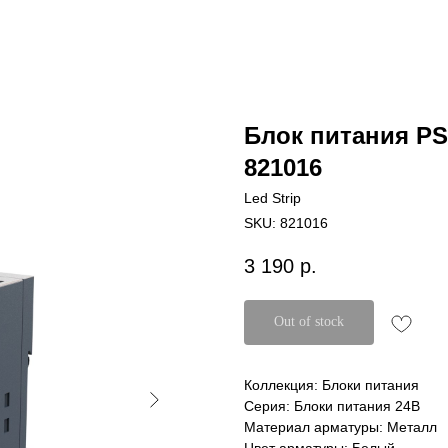
Блок питания PS
821016
Led Strip
SKU:
821016
3 190
р.
Out of stock
Коллекция: Блоки питания
Серия: Блоки питания 24В
Материал арматуры: Металл