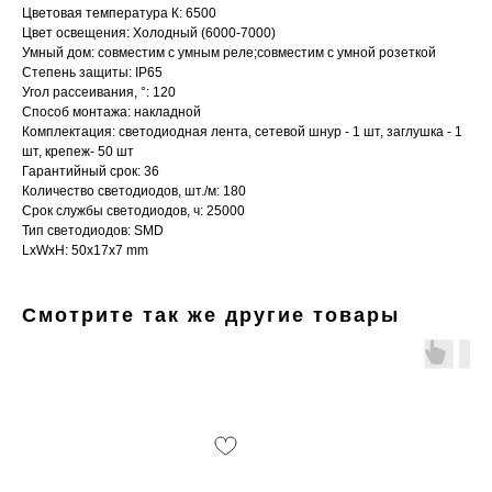
Цветовая температура К: 6500
Цвет освещения: Холодный (6000-7000)
Умный дом: совместим с умным реле;совместим с умной розеткой
Степень защиты: IP65
Угол рассеивания, °: 120
Способ монтажа: накладной
Комплектация: светодиодная лента, сетевой шнур - 1 шт, заглушка - 1
шт, крепеж- 50 шт
Гарантийный срок: 36
Количество светодиодов, шт./м: 180
Срок службы светодиодов, ч: 25000
Тип светодиодов: SMD
LxWxH: 50x17x7 mm
Смотрите так же другие товары