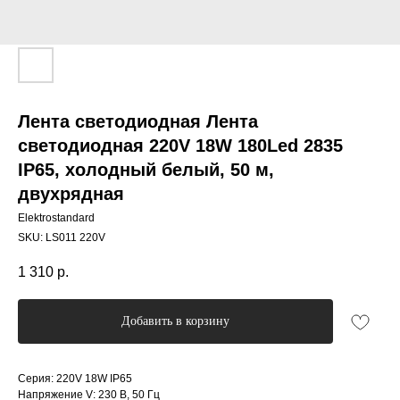
Лента светодиодная Лента
светодиодная 220V 18W 180Led 2835
IP65, холодный белый, 50 м,
двухрядная
Elektrostandard
SKU:
LS011 220V
1 310
р.
Добавить в корзину
Серия: 220V 18W IP65
Напряжение V: 230 В, 50 Гц